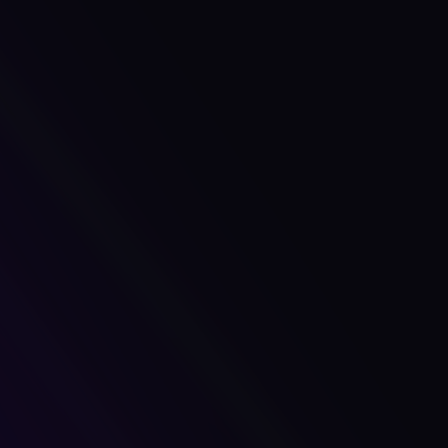
External Advisors
 legales y de comunicacion de amplia trayectoria son par
seleccionado de empresas de consulta permamente.