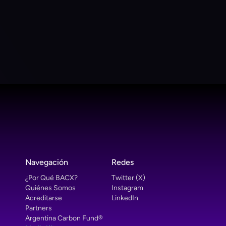
 Partner at 
Navegación
Redes
¿Por Qué BACX?
Twitter (X)
Quiénes Somos
Instagram
Acreditarse
LinkedIn
Partners
Argentina Carbon Fund®