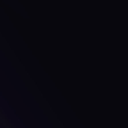
Zarco Nontol
Director of Technology