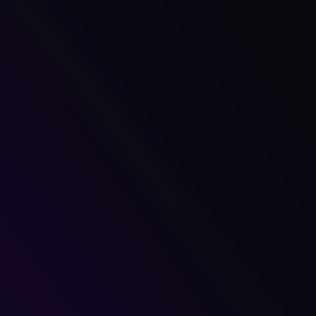
Santiago Segovia
Head of Process