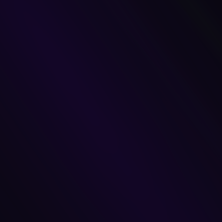
Lideres